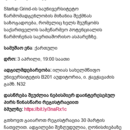
Startup Grind-ის საუნივერსიტეტო
წარმომადგენლობის მიზანია შექმნას
საზოგადოება, რომელიც ხელს შეუწყობს
საქართველოს სამეწარმეო პოტენციალის
წარმოჩენას საერთაშორისო ასპარეზზე.
სამუშაო ენა
: ქართული
დრო:
3 აპრილი, 19:00 საათი
ადგილმდებარეობა:
ილიას სახელმწიფო
უნივერსიტეტის B201 აუდიტორია, ი. ჭავჭავაძის
გამზ. N32
დასწრება შეუძლია ნებისმიერ დაინტერესებულ
პირს წინასწარი რეგისტრაციი
თ
ბმულზე:
https://bit.ly/3naRx1c
გთხოვთ გაიაროთ რეგისტრაცია 30 მარტის
ჩათვლით. ადგილები შეზღუდულია, ღონისძიებაზე