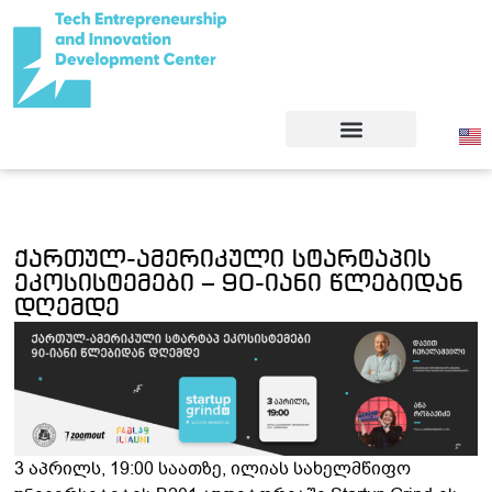
ქართულ-ამერიკული სტარტაპის
ეკოსისტემები – 90-იანი წლებიდან
დღემდე
3 აპრილს, 19:00 საათზე, ილიას სახელმწიფო