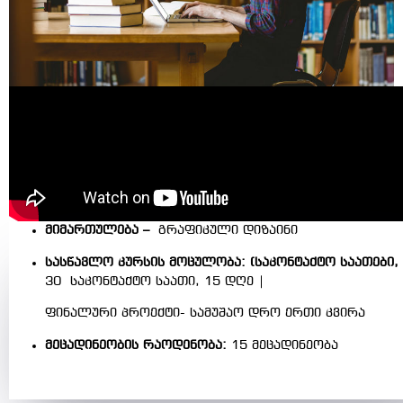
მიმართულება –
გრაფიკული დიზაინი
სასწავლო კურსის მოცულობა: (საკონტაქტო საათები,
30 საკონტაქტო საათი, 15 დღე |
ფინალური პროექტი- სამუშაო დრო ერთი კვირა
მეცადინეობის რაოდენობა:
15 მეცადინეობა